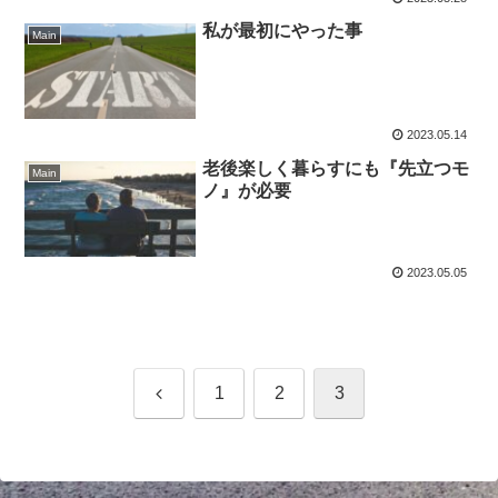
私が最初にやった事
Main
2023.05.14
老後楽しく暮らすにも『先立つモ
Main
ノ』が必要
2023.05.05
前
1
2
3
へ