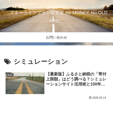
マネーライフプラン研究室 No MONEY, No OLD
AGE!
お問い合わせ
シミュレーション
【最新版】ふるさと納税の「寄付
Main
上限額」はどう調べる？シミュレ
ーションサイト活用術と100年計
画への反映
2026.05.13