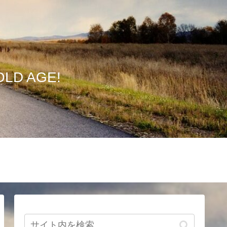
D AGE!