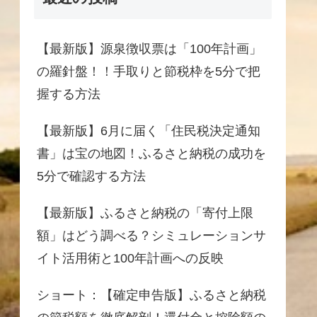
【最新版】源泉徴収票は「100年計画」
の羅針盤！！手取りと節税枠を5分で把
握する方法
【最新版】6月に届く「住民税決定通知
書」は宝の地図！ふるさと納税の成功を
5分で確認する方法
【最新版】ふるさと納税の「寄付上限
額」はどう調べる？シミュレーションサ
イト活用術と100年計画への反映
ショート：【確定申告版】ふるさと納税