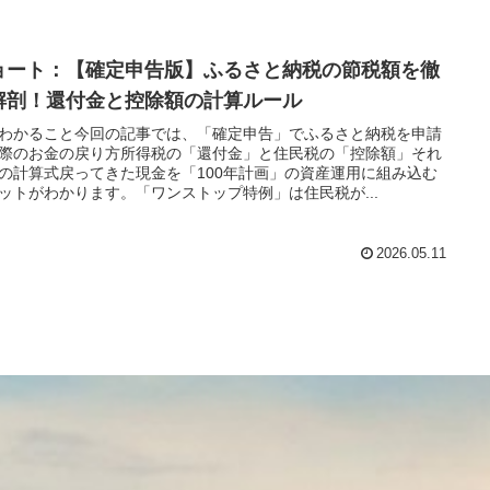
ョート：【確定申告版】ふるさと納税の節税額を徹
解剖！還付金と控除額の計算ルール
わかること今回の記事では、「確定申告」でふるさと納税を申請
際のお金の戻り方所得税の「還付金」と住民税の「控除額」それ
の計算式戻ってきた現金を「100年計画」の資産運用に組み込む
ットがわかります。「ワンストップ特例」は住民税が...
2026.05.11