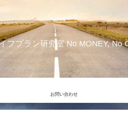
フプラン研究室 No MONEY, No OL
お問い合わせ