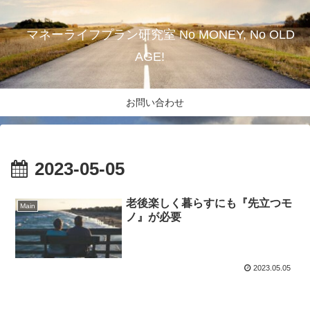
マネーライフプラン研究室 No MONEY, No OLD
AGE!
お問い合わせ
2023-05-05
老後楽しく暮らすにも『先立つモ
Main
ノ』が必要
2023.05.05