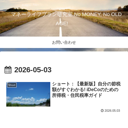
マネーライフプラン研究室 No MONEY, No OLD
AGE!
お問い合わせ
2026-05-03
ショート：【最新版】自分の節税
Short
額がすぐわかる! iDeCoのための
所得税・住民税率ガイド
2026.05.03