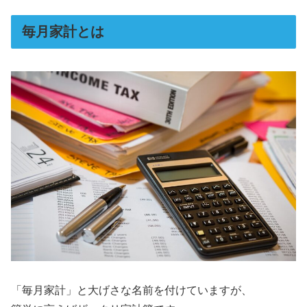
毎月家計とは
「毎月家計」と大げさな名前を付けていますが、