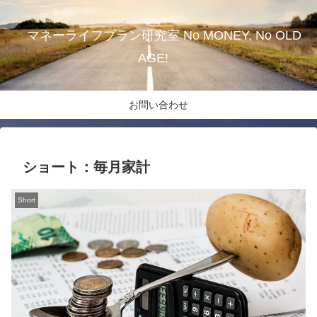
マネーライフプラン研究室 No MONEY, No OLD
AGE!
お問い合わせ
ショート：毎月家計
Short