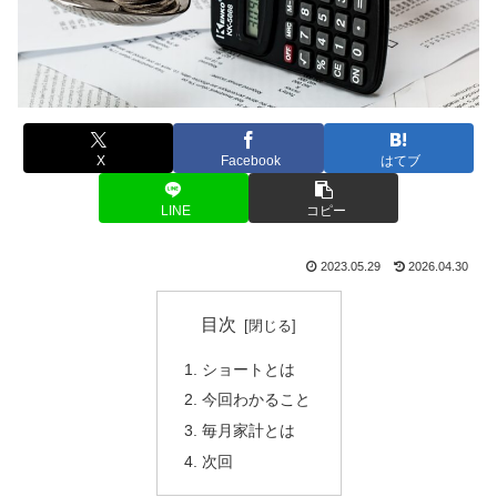
X
Facebook
はてブ
LINE
コピー
2023.05.29
2026.04.30
目次
ショートとは
今回わかること
毎月家計とは
次回