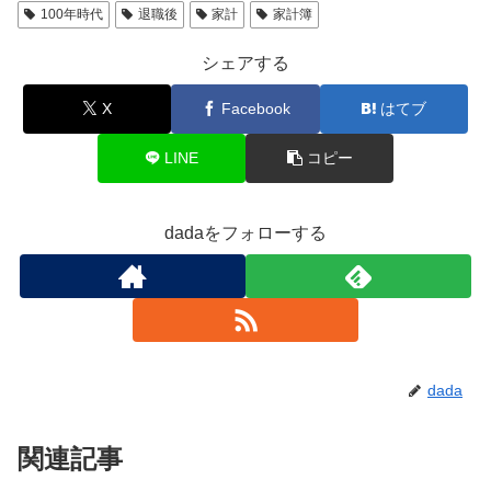
100年時代
退職後
家計
家計簿
シェアする
X
Facebook
はてブ
LINE
コピー
dadaをフォローする
dada
関連記事