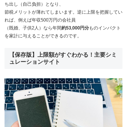
ち出し（自己負担）となり、
節税メリットが薄れてしまいます。逆に上限を把握してい
れば、例えば年収500万円の会社員
（既婚、子供2人）なら年間
約53,000円分
ものインパクト
を家計に与えることができるのです。
【保存版】上限額がすぐわかる！主要シミ
ュレーションサイト