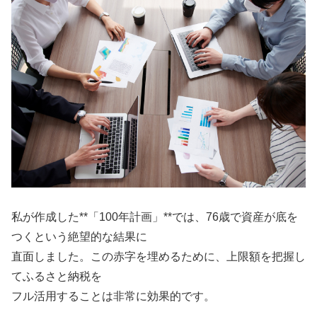
私が作成した**「100年計画」**では、76歳で資産が底を
つくという絶望的な結果に
直面しました。この赤字を埋めるために、上限額を把握し
てふるさと納税を
フル活用することは非常に効果的です。