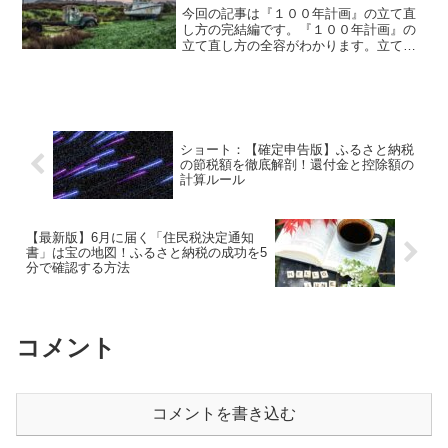
今回の記事は『１００年計画』の立て直
し方の完結編です。『１００年計画』の
立て直し方の全容がわかります。立て直
し計画を考えることで、今後何をしない
といけないのかを明確にできます。これ
も『100年計画』を立てる大きなメリット
の1つです。
ショート：【確定申告版】ふるさと納税
の節税額を徹底解剖！還付金と控除額の
計算ルール
【最新版】6月に届く「住民税決定通知
書」は宝の地図！ふるさと納税の成功を5
分で確認する方法
コメント
コメントを書き込む