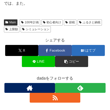
では、また。
Main
100年計画
初心者向け
節税
ふるさと納税
上限額
シミュレーション
シェアする
X
Facebook
はてブ
LINE
コピー
dadaをフォローする