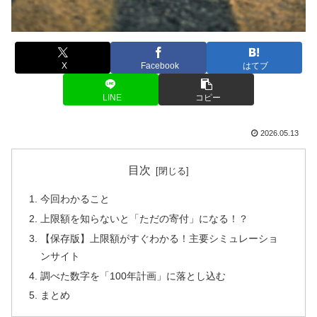
X
Facebook
はてブ
LINE
コピー
2026.05.13
目次
今回わかること
上限額を知らないと「ただの寄付」になる！？
【保存版】上限額がすぐわかる！主要シミュレーショ
ンサイト
調べた数字を「100年計画」に落とし込む
まとめ