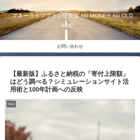
マネーライフプラン研究室 No MONEY, No OLD
AGE!
お問い合わせ
【最新版】ふるさと納税の「寄付上限額」
はどう調べる？シミュレーションサイト活
用術と100年計画への反映
Main