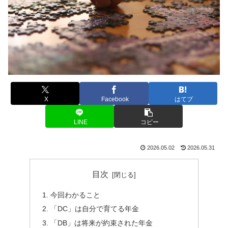
X
Facebook
はてブ
LINE
コピー
2026.05.02
2026.05.31
目次
今回わかること
「DC」は自分で育てる年金
「DB」は将来が約束された年金