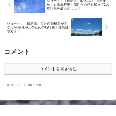
ショート：【最新版】iDeCoの「上限金
額」を徹底解説！属性別の枠を知って100
年計画を最大化しよう
ショート：【最新版】自分の節税額がす
ぐわかる! iDeCoのための所得税・住民税
率ガイド
コメント
コメントを書き込む
ホーム
Short