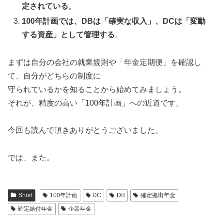
定されている
。
100年計画では、DBは「確実な収入」、DCは「変動
する資産」として管理する
。
まずは自分の会社の就業規則や「年金定期便」を確認し
て、自分がどちらの制度に
守られているかを知ることから始めてみましょう。
それが、精度の高い「100年計画」への近道です。
今回も読んで頂きありがとうございました。
では、また。
Short
100年計画
DC
DB
確定拠出年金
確定給付年金
企業年金