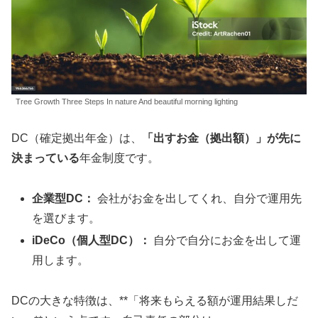
Tree Growth Three Steps In nature And beautiful morning lighting
DC（確定拠出年金）は、
「出すお金（拠出額）」が先に
決まっている
年金制度です。
企業型DC：
会社がお金を出してくれ、自分で運用先
を選びます。
iDeCo（個人型DC）：
自分で自分にお金を出して運
用します。
DCの大きな特徴は、**「将来もらえる額が運用結果しだ