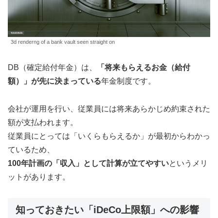
3d renderng of a bank vault seen straight on
DB（確定給付年金）は、
「将来もらえるお金（給付
額）」が先に決まっている
年金制度です。
会社が運用を行い、従業員には将来あらかじめ約束された
額が支払われます。
従業員にとっては「いくらもらえるか」が最初からわかっ
ているため、
100年計画の「収入」として計算が立てやすい
というメリ
ットがあります。
知っておきたい「iDeCo上限額」への影響