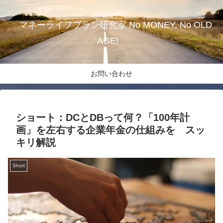
マネーライフプラン研究室 No MONEY, No OLD
AGE!
お問い合わせ
ショート：DCとDBって何？「100年計
画」を左右する企業年金の仕組みを スッ
キリ解説
Short